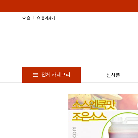
홈
즐겨찾기
전체 카테고리
신상품