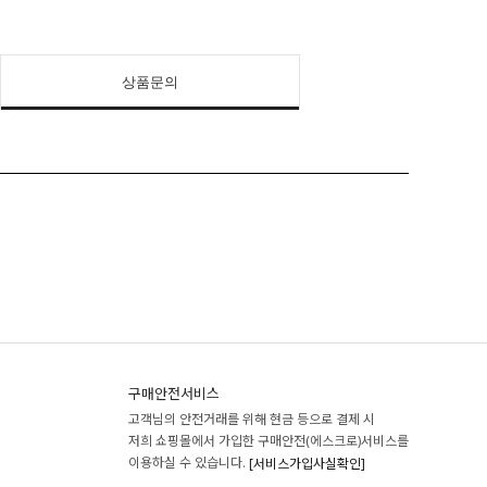
상품문의
구매안전서비스
고객님의 안전거래를 위해 현금 등으로 결제 시
저희 쇼핑몰에서 가입한 구매안전(에스크로)서비스를
이용하실 수 있습니다.
[서비스가입사실확인]