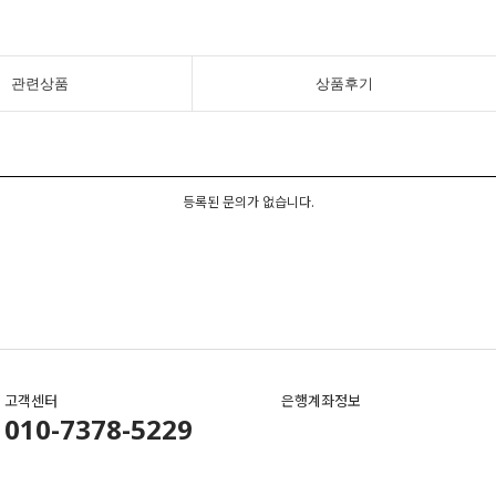
관련상품
상품후기
등록된 문의가 없습니다.
고객센터
은행계좌정보
010-7378-5229