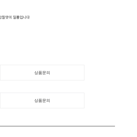
 감칠맛이 일품입니다
상품문의
상품문의