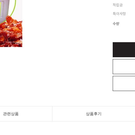
적립금
특이사항
수량
관련상품
상품후기