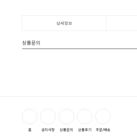
상세정보
상품문의
홈
공지사항
상품문의
상품후기
주문/배송