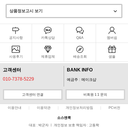
상품정보고시 보기
공지사항
카톡상담
Q&A
멤버쉽
사용후기
제휴업체
배송조회
샘플
고객센터
BANK INFO
010-7378-5229
예금주 : 메이크샵
고객센터 연결
비회원 1:1 문의
이용안내
이용약관
개인정보처리방침
PC버전
소스엔쿡
대표 : 박군자 ㅣ 개인정보 보호 책임자 : 고동학