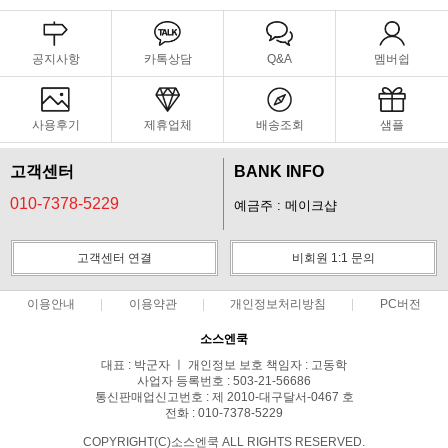
공지사항
카톡상담
Q&A
멤버쉽
사용후기
제휴업체
배송조회
샘플
고객센터
BANK INFO
010-7378-5229
예금주 : 메이크샵
고객센터 연결
비회원 1:1 문의
이용안내
이용약관
개인정보처리방침
PC버전
소스엔쿡
대표 : 박군자 ㅣ 개인정보 보호 책임자 : 고동학
사업자 등록번호 : 503-21-56686
통신판매업신고번호 : 제 2010-대구달서-0467 호
전화 : 010-7378-5229
COPYRIGHT(C)소스엔쿡 ALL RIGHTS RESERVED.