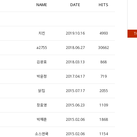
NAME
DATE
HITS
치킨
2019.10.16
4993
T
a2755
2018.06.27
30662
김광호
2018.03.13
868
박윤정
2017.04.17
719
닭집
2015.07.17
2055
장효영
2015.06.23
1109
박재훈
2015.02.06
1868
소스엔쿡
2015.02.06
1154