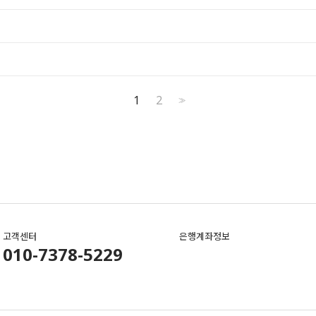
1
2
>>
고객센터
은행계좌정보
010-7378-5229