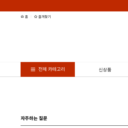
홈
즐겨찾기
전체 카테고리
신상품
자주하는 질문