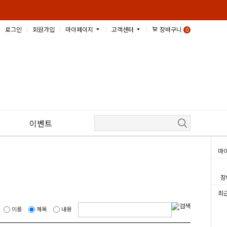
로그인
회원가입
마이페이지
고객센터
장바구니
0
이벤트
마
장
최
이름
제목
내용