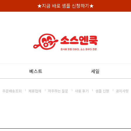
★지금 바로 샘플 신청하기★
베스트
세일
주문배송조회
제휴업체
자주하는 질문
사용 후기
샘플 신청
공지사항