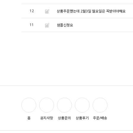
12
상품주문했는데 2월3일 월요일은 꼭받아야해요
11
샘플신청요
홈
공지사항
상품문의
상품후기
주문/배송