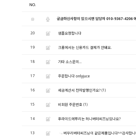
NO.
궁금하신사항이 있으시면 담당자 010-9367-4206
20
샘플요청합니다
19
크롬에서는 신용카드 결제가 안돼요.
18
기타 소스문의...
17
주문합니다 onlyjuce
16
(1)
세금계산서 전자발행인가요?
15
(1)
비회원 주문번호
14
후라이드에뿌리는 허니버터씨즈닝있나요?
13
버무리버터씨즈닝이 같은제품입니다^^감사합니