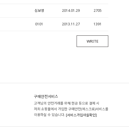
심보영
2014.01.29
2705
0101
2013.11.27
1391
WRITE
구매안전서비스
고객님의 안전거래를 위해 현금 등으로 결제 시
저희 쇼핑몰에서 가입한 구매안전(에스크로)서비스를
이용하실 수 있습니다.
[서비스가입사실확인]