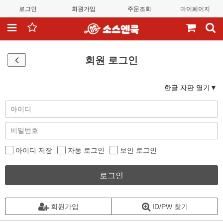
로그인
회원가입
주문조회
마이페이지
회원 로그인
한글 자판 열기
아이디 저장
자동 로그인
보안 로그인
로그인
회원가입
ID/PW 찾기