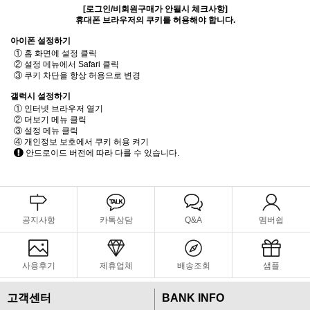
[로그인/비회원구매가 안될시 체크사항]
휴대폰 브라우저의 쿠키를 허용해야 합니다.
아이폰 설정하기
① 홈 화면에 설정 클릭
② 설정 메뉴에서 Safari 클릭
③ 쿠키 차단을 항상 허용으로 변경
갤럭시 설정하기
① 인터넷 브라우저 열기
② 더보기 메뉴 클릭
③ 설정 메뉴 클릭
④ 개인정보 보호에서 쿠키 허용 켜기
안드로이드 버전에 따라 다를 수 있습니다.
공지사항
카톡상담
Q&A
멤버쉽
사용후기
제휴업체
배송조회
샘플
고객센터
BANK INFO